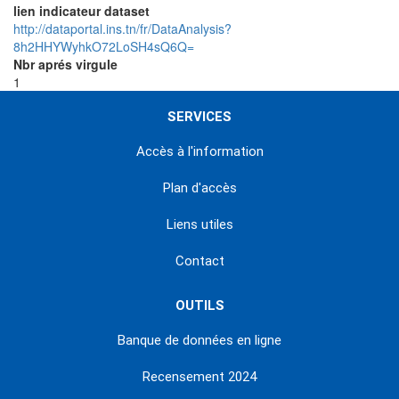
lien indicateur dataset
http://dataportal.ins.tn/fr/DataAnalysis?
8h2HHYWyhkO72LoSH4sQ6Q=
Nbr aprés virgule
1
SERVICES
Accès à l'information
Plan d'accès
Liens utiles
Contact
OUTILS
Banque de données en ligne
Recensement 2024