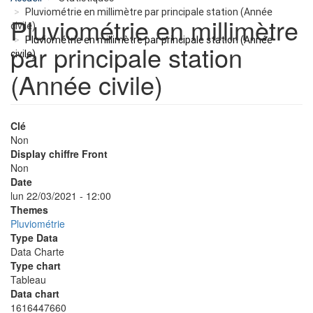
Pluviométrie en millimètre par principale station (Année
Pluviométrie en millimètre
civile)
Pluviométrie en millimètre par principale station (Année
par principale station
civile)
(Année civile)
Clé
Non
Display chiffre Front
Non
Date
lun 22/03/2021 - 12:00
Themes
Pluviométrie
Type Data
Data Charte
Type chart
Tableau
Data chart
1616447660