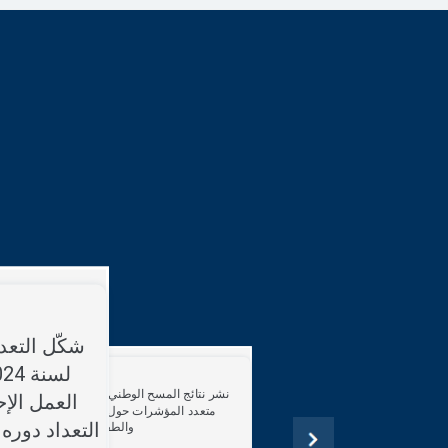
شكّل التعد
نشر نتائج المسح الوطني العنقودي
العمل الإ
متعدد المؤشرات حول وضع الأم
التعداد دوره
والطفل بتونس