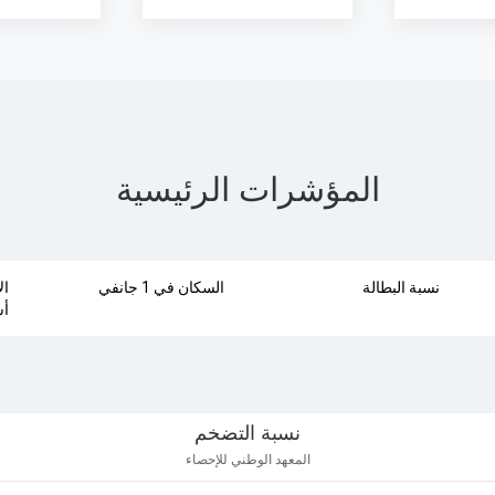
المؤشرات الرئيسية
نسبة البطالة
السكان في 1 جانفي
ال
أس
نسبة التضخم
Line chart with 9
المعهد الوطني للإحصاء
 للإحصاء