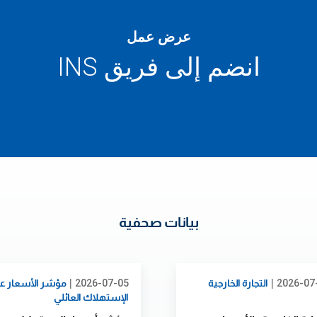
عرض عمل
انضم إلى فريق INS
بيانات صحفية
|
|
2026-07
التجارة الخارجية
2026-07-05
مؤشر الأسعار عن
الإستهلاك العائلي