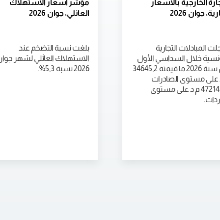
جارة الخارجية بالأسعار
مؤشر أسعار الاستهلاك
رية، جوان 2026
العائلي، جوان 2026
ت المبادلات التجارية
بلغت نسبة التضخم عند
ونسية خلال السداسي الأول
الاستهلاك العائلي لشهر جوا
من سنة 2026 ما قيمته 34645,2
2026 نسبة 5,3%.
 على مستوى الصادرات
و47214,6 م د على مستوى
ردات.