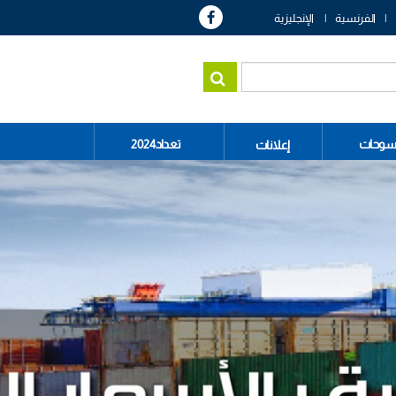
الفرنسية
الإنجليزية
سوحات
تعداد2024
إعلانات