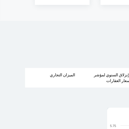
إنزلاق السنوي لمؤشر
الميزان التجاري
عار العقارات
5.75