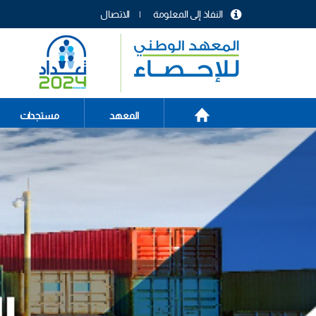
تجاوز
النفاذ إلى المعلومة
الاتصال
إلى
menu
المحتوى
header
الرئيسي
الصفحة
Main
المعهد
مستجدات
الرئيسية
navigation