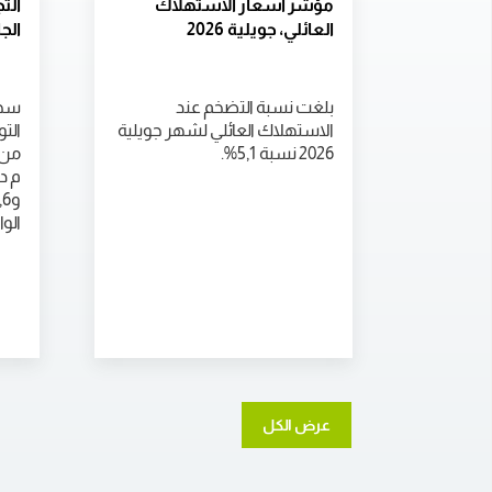
مؤشر أسعار الاستهلاك
الت
العائلي، جويلية 2026
الجا
بلغت نسبة التضخم عند
سجل
الاستهلاك العائلي لشهر جويلية
الت
2026 نسبة 5,1%.
م د
الوا
عرض الكل