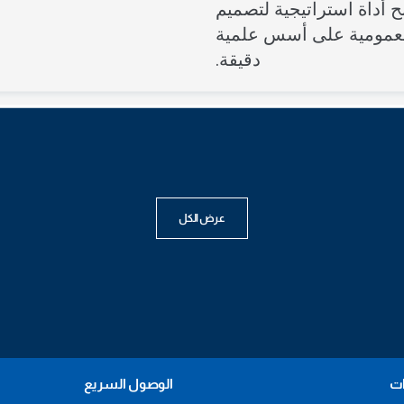
ح أداة استراتيجية لتصميم
ورشة عمل
ندوة
عمومية على أسس علمية
دقيقة.
عرض الكل
ات
الوصول السريع