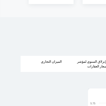
إنزلاق السنوي لمؤشر
الميزان التجاري
عار العقارات
5.75