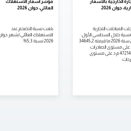
جارة الخارجية بالأسعار
مؤشر أسعار الاستهلاك
رية، جوان 2026
العائلي، جوان 2026
ت المبادلات التجارية
بلغت نسبة التضخم عند
ونسية خلال السداسي الأول
الاستهلاك العائلي لشهر جوا
من سنة 2026 ما قيمته 34645,2
2026 نسبة 5,3%.
 على مستوى الصادرات
و47214,6 م د على مستوى
ردات.