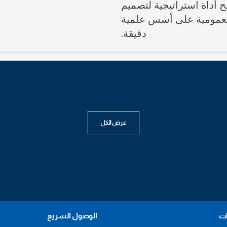
ح أداة استراتيجية لتصميم
ورشة عمل
ندوة
عمومية على أسس علمية
دقيقة.
عرض الكل
ات
الوصول السريع