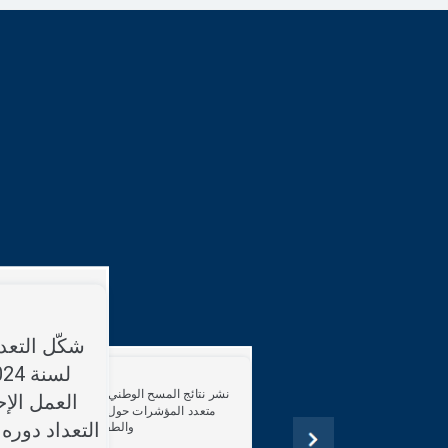
شكّل التعد
نشر نتائج المسح الوطني العنقودي
العمل الإ
متعدد المؤشرات حول وضع الأم
التعداد دوره
والطفل بتونس