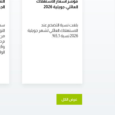
مؤشر أسعار الاستهلاك
الت
العائلي، جويلية 2026
الجا
بلغت نسبة التضخم عند
سجل
الاستهلاك العائلي لشهر جويلية
الت
2026 نسبة 5,1%.
م د
الوا
عرض الكل