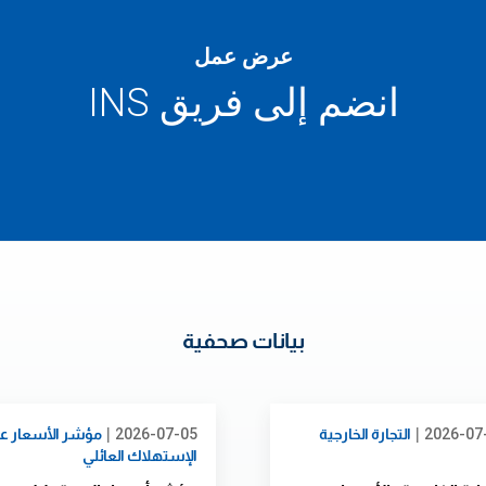
عرض عمل
انضم إلى فريق INS
بيانات صحفية
|
|
2026-07
التجارة الخارجية
2026-07-05
مؤشر الأسعار عن
الإستهلاك العائلي