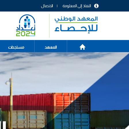
تجاوز
النفاذ إلى المعلومة
الاتصال
إلى
menu
المحتوى
header
الرئيسي
الصفحة
Main
المعهد
مستجدات
الرئيسية
navigation