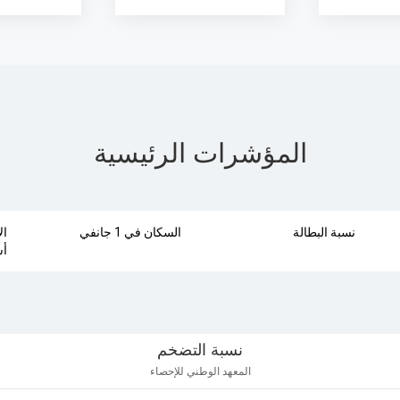
المؤشرات الرئيسية
نسبة البطالة
السكان في 1 جانفي
ال
أس
نسبة التضخم
Line chart with 9
المعهد الوطني للإحصاء
 للإحصاء