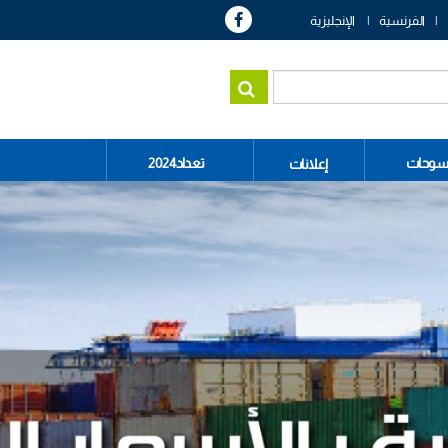
الفرنسية
الإنجليزية
سوحات
تعداد2024
إعلانات