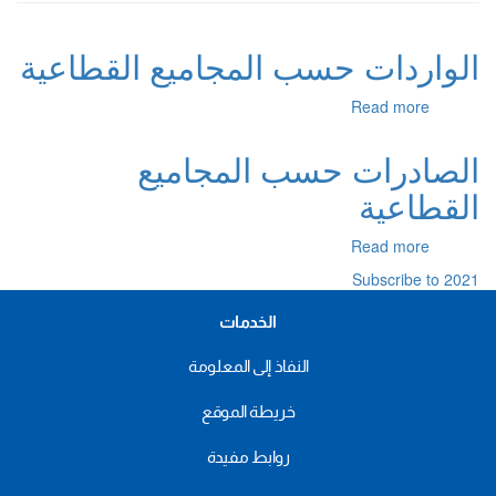
الواردات حسب المجاميع القطاعية
about
Read more
الواردات
حسب
الصادرات حسب المجاميع
المجاميع
القطاعية
القطاعية
about
Read more
الصادرات
Subscribe to 2021
حسب
المجاميع
الخدمات
القطاعية
النفاذ إلى المعلومة
خريطة الموقع
روابط مفيدة