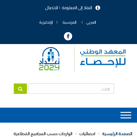
تجاوز
النفاذ إلى المعلومة
الاتصال
إلى
menu
المحتوى
header
الرئيسي
العربي
الفرنسية
الإنجليزية
Main
navigation
الصفحة الرئيسية
احصائيات
الواردات حسب المجاميع القطاعية