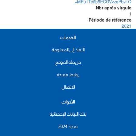
MPu1Tc6b5ECGVvzqPbv1Q=
Nbr aprés virgule
1
Période de réference
2021
الخدمات
النفاذ إلى المعلومة
خريطة الموقع
روابط مفيدة
الاتصال
الأدوات
بنك البيانات الإحصائية
تعداد 2024