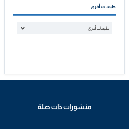
طبعات أخرى
طبعات أخرى
منشورات ذات صلة