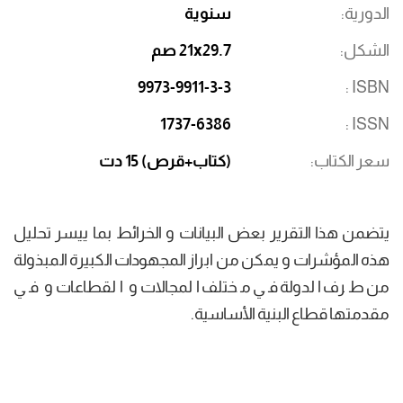
الدورية
سنوية
الشكل
21x29.7 صم
9973-9911-3-3
ISBN
1737-6386
ISSN
سعر الكتاب
(كتاب+قرص) 15 دت
يتضمن هذا التقرير بعض البيانات و الخرائط بما ييسر تحليل
هذه المؤشرات و يمكن من ابراز المجهودات الكبيرة المبذولة
من طرف الدولة في مختلف المجالات و القطاعات و في
مقدمتها قطاع البنية الأساسية.