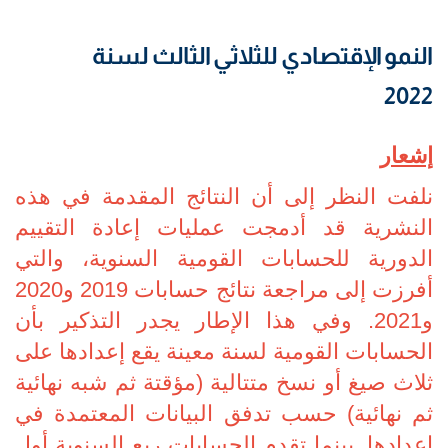
النمو الإقتصادي للثلاثي الثالث لسنة
2022
إشعار
نلفت النظر إلى أن النتائج المقدمة في هذه
النشرية قد أدمجت عمليات إعادة التقييم
الدورية للحسابات القومية السنوية، والتي
أفرزت إلى مراجعة نتائج حسابات 2019 و2020
و2021. وفي هذا الإطار يجدر التذكير بأن
الحسابات القومية لسنة معينة يقع إعدادها على
ثلاث صيغ أو نسخ متتالية (مؤقتة ثم شبه نهائية
ثم نهائية) حسب تدفق البيانات المعتمدة في
إعدادها. بينما تقدم الحسابات ربع السنوية أول