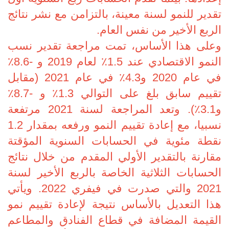
تقدير للنمو لسنة معينة، بالتزامن مع نشر نتائج
الربع الأخير من نفس العام.
وعلى هذا الأساس، تمت مراجعة تقدير نسب
النمو الاقتصادي عند 1.5٪ لعام 2019 و -8.6٪
في عام 2020 و4.3٪ في عام 2021 (مقابل
تقييم سابق بلغ على التوالي 1.3٪ و -8.7٪
و3.1٪). وتعد المراجعة لسنة 2021 مرتفعة
نسبيا، مع إعادة تقييم النمو ورفعه بمقدار 1.2
نقطة مئوية في الحسابات السنوية المؤقتة
مقارنة بالتقدير الأولي المقدم من خلال نتائج
الحسابات الثلاثية الخاصة بالربع الأخير لسنة
2021 والتي صدرت في فيفري 2022. ويأتي
هذا التعديل بالأساس نتيجة لإعادة تقييم نمو
القيمة المضافة في قطاع الفنادق والمطاعم