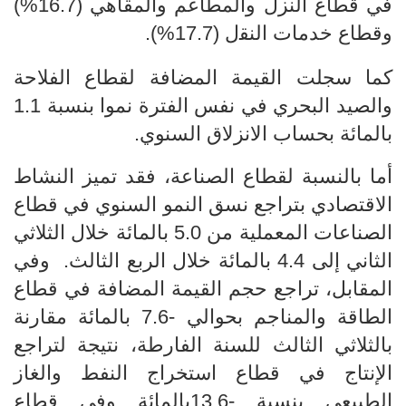
في قطاع النزل والمطاعم والمقاهي (16.7%)
وقطاع خدمات اﻟﻨﻘل (17.7%).
كما سجلت القيمة المضافة لقطاع الفلاحة
والصيد البحري في نفس الفترة نموا بنسبة 1.1
بالمائة بحساب الانزلاق السنوي.
أما بالنسبة لقطاع الصناعة، فقد تميز النشاط
الاقتصادي بتراجع نسق النمو السنوي في قطاع
الصناعات المعملية من
5.0
بالمائة خلال الثلاثي
الثاني إلى 4.
4
بالمائة خلال الربع الثالث.
وفي
المقابل، تراجع حجم القيمة المضافة في قطاع
الطاقة والمناجم بحوالي -7.6 بالمائة مقارنة
بالثلاثي الثالث للسنة الفارطة، نتيجة لتراجع
الإنتاج في قطاع استخراج النفط والغاز
الطبيعي بنسبة -13.6بالمائة
وفي قطاع