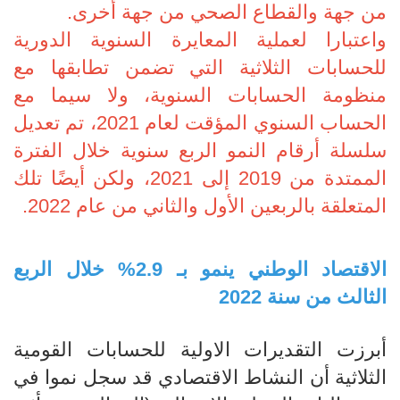
من جهة والقطاع الصحي من جهة أخرى.
واعتبارا لعملية المعايرة السنوية الدورية
للحسابات الثلاثية التي تضمن تطابقها مع
منظومة الحسابات السنوية، ولا سيما مع
الحساب السنوي المؤقت لعام 2021، تم تعديل
سلسلة أرقام النمو الربع سنوية خلال الفترة
الممتدة من 2019 إلى 2021، ولكن أيضًا تلك
المتعلقة بالربعين الأول والثاني من عام 2022.
الاقتصاد الوطني ينمو
بـ 2.9
%
خلال الربع
الثالث من سنة 2022
أ
برزت التقديرات
الاولية للحسابات ال
ق
ومية
الثلاثية أن
النشاط الاقتصادي قد سجل نموا في