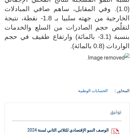
(
1.0
). وفي المقابل، ساهم صافي المبادلات
الخارجية من جهته
سلبيا
بـ 1.8- نقطة، نتيجة
لتقلٌص حجم الصادرات من السلع والخدمات
بنسبة (3.1- بالمائة) وارتفاع طفيف في حجم
الواردات (0.8 بالمائة).
المحاور :
الحسابات الوطنية
توثيق
الوصف النمو الإقتصادي للثلاثي الثاني لسنة 2024