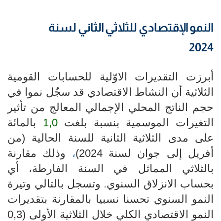
النمو الإقتصادي للثلاثي الثاني لسنة
2024
أبرزت التقديرات الاوّلية للحسابات القومية
الثلاثية أن النشاط الاقتصادي قد سجٌل نموا في
حجم الناتج المحلي الإجمالي المعالج من تأثير
التغيرات الموسمية بنسبة بلغت
1,0
بالمائة
على مدى الثلاثية الثانية للسنة الحالية (من
أفريل إلى جوان لسنة
2024
)
،
وذلك مقارنة
بالثلاثي المماثل في السنة الفارطة، أي
بحساب الانزلاق السنوي. وتسجل بالتالي وتيرة
النمو السنوي ت
حسنا نسبيا
بالمقارنة بتقديرات
النمو الاقتصادي الكلي خلال الثلاثية الأولى (
0,3