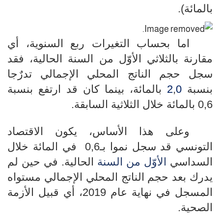
بالمائة).
اما بحساب التغيرات ربع السنوية، أي
مقارنة بالثلاثي الأوّل من السنة الحالية، فقد
سجل حجم الناتج المحلي الإجمالي
تدرٌجا
بنسبة
0
,
2
بالمائة، بينما كان قد
ارتفع ب
نسبة
0,6 بالمائة خلال الثلاثية السابقة.
وعلى هذا الأساس، يكون الاقتصاد
التونسي قد سجل نموا بـ
0,6
في المائة خلال
السداسي
الأوّل من السنة
الحالية. في حين لم
يدرك بعد حجم الناتج المحلي الإجمالي مستواه
المسجل في نهاية عام 2019، أي قبيل الأزمة
الصحية.