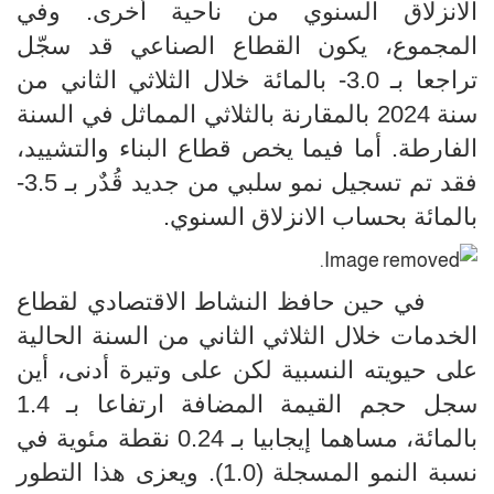
الانزلاق السنوي من ناحية أخرى.
وفي
المجموع، يكون القطاع الصناعي قد سجّل
تراجعا بـ 3.0- بالمائة
خلال الثلاثي الثاني من
سنة 2024
بالمقارنة بالثلاثي المماثل في السنة
الفارطة.
أما فيما يخص قطاع البناء والتشييد،
فقد تم تسجيل نمو سلبي من جديد قُدٌر بـ 3.5-
بالمائة
بحساب الانزلاق السنوي
.
في حين حافظ النشاط الاقتصادي لقطاع
الخدمات خلال الثلاثي الثاني من السنة الحالية
على حيويته النسبية لكن على وتيرة أدنى، أين
سجل حجم القيمة المضافة ارتفاعا بـ 1.4
بالمائة، مساهما إيجابيا بـ 0.24 نقطة مئوية في
نسبة النمو المسجلة (1.0). ويعزى هذا التطور