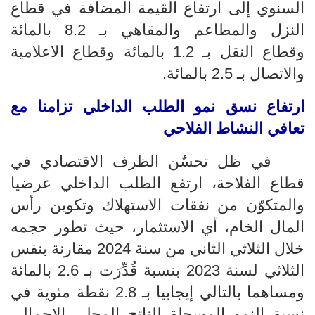
السنوي إلى ارتفاع القيمة المضافة في قطاع
النزل والمطاعم والمقاهي بـ 8.2 بالمائة
وقطاع النقل بـ 1.2 بالمائة وقطاع
الاعلامية
والاتصال بـ 2.5 بالمائة.
ارتفاع نسق نمو الطلب الداخلي تزامنا مع
تعافي النشاط الفلاحي
في ظل تحسٌن الظرف الاقتصادي في
قطاع الفلاحة،
ارتفع
الطلب الداخلي عرضيا
والمتكوّن من نفقات الاستهلاك وتكوين رأس
المال الخام، أي الاستثمار، حيث تطور حجمه
خلال
الثلاثي الثاني من سنة 2024 مقارنة بنفس
الثلاثي لسنة 2023 بنسبة
قُدِّرَت بـ 2.6 بالمائة
ومساهما بالتالي إيجابيا بـ
2.8
نقطة مئوية في
نسبة النمو المسجلة للناتج المحلي الإجمالي