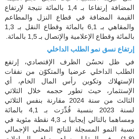
المضافة إرتفاعا بـ 1,4 بالمائة نتيجة لإرتفاع
القيمة المضافة في قطاع النزل والمطاعم
والمقاهي بـ 6,1 بالمائة وقطاع النقل بـ 1,3
بالمائة وقطاع الإعلامية والإتصال بـ 1,5 بالمائة.
إرتفاع نسق نمو الطلب الداخلي
في ظل تحسٌن الظرف الإقتصادي، إرتفع
الطلب الداخلي عرضيا والمتكوّن من نفقات
الإستهلاك وتكوين رأس المال الخام، أي
الإستثمار، حيث تطور حجمه خلال الثلاثي
الثالث من سنة 2024 مقارنة بنفس الثلاثي
لسنة 2023 بنسبة قُدِّرَت بـ 4,1 بالمائة
ومساهما بالتالي إيجابيا بـ 4,3 نقطة مئوية في
نسبة النمو المسجلة للناتج المحلي الإجمالي
(1,8). وفي المقابل، ساهم صافي المبادلات