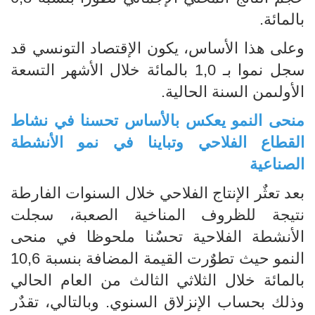
بالمائة.
وعلى هذا الأساس، يكون الإقتصاد التونسي قد
سجل نموا بـ 1,0 بالمائة خلال الأشهر التسعة
الأولىمن السنة الحالية.
منحى النمو يعكس بالأساس تحسنا في نشاط
القطاع الفلاحي وتباينا في نمو الأنشطة
الصناعية
بعد تعثٌر الإنتاج الفلاحي خلال السنوات الفارطة
نتيجة للظروف المناخية الصعبة، سجلت
الأنشطة الفلاحية تحسٌنا ملحوظا في منحى
النمو حيث تطوٌرت القيمة المضافة بنسبة 10,6
بالمائة خلال الثلاثي الثالث من العام الحالي
وذلك بحساب الإنزلاق السنوي. وبالتالي، تقدٌر