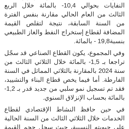
النفايات بحوالي 10,4- بالمائة خلال الربع
الثالث من العام الحالي مقارنة بنفس الفترة
من السنة السابقة، نتيجة لتقلص القيمة
المضافة لقطاع إستخراج النفط والغاز الطبيعي
بنسبة19,8 - بالمائة.
وفي المجموع، يكون القطاع الصناعي قد سجّل
تراجعا بـ 1,5- بالمائة خلال الثلاثي الثالث من
سنة 2024 بالمقارنة بالثلاثي المماثل في السنة
الفارطة. أما فيما يخص قطاع البناء والتشييد،
فقد تم تسجيل نمو سلبي من جديد قدر بـ 1,2-
بالمائة بحساب الإنزلاق السنوي.
في حين حافظ النشاط الإقتصادي لقطاع
الخدمات خلال الثلاثي الثالث من السنة الحالية
على حيويته النسبية، حيث سجل حجم القيمة