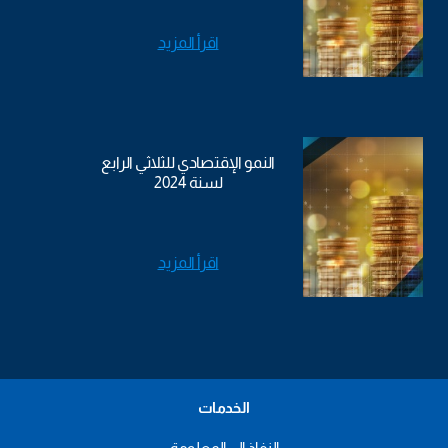
اقرأ المزيد
النمو الإقتصادي للثلاثي الرابع
لسنة 2024
اقرأ المزيد
الخدمات
النفاذ إلى المعلومة