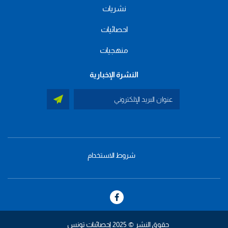
نشريات
احصائيات
منهجيات
النشرة الإخبارية
شروط الاستخدام
menu
footer
bas
حقوق النشر © 2025 إحصائيات تونس