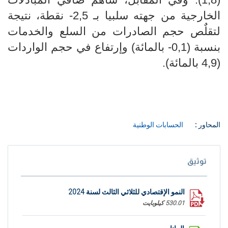
الخارجية من جهته سلبيا بـ 2,5- نقطة، نتيجة
لتقلٌص حجم الصادرات من السلع والخدمات
بنسبة (0,1- بالمائة) وإرتفاع في حجم الواردات
(4,9 بالمائة).
المحاور :
الحسابات الوطنية
توثيق
النمو الإقتصادي للثلاثي الثالث لسنة 2024
530.01 كيلوبايت