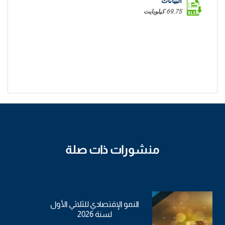
البيانات
69.75 كيلوبايت
منشورات ذات صلة
النمو الإقتصادي للثلاثي الأول
لسنة 2026