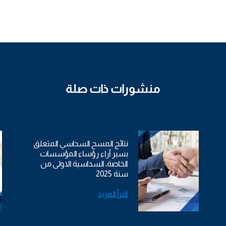
منشورات ذات صلة
نتائج المسح السداسي المتعلق
بسبر آراء رؤساء المؤسسات
الخاصة، السداسية الاولى من
سنة 2025
اقرأ المزيد