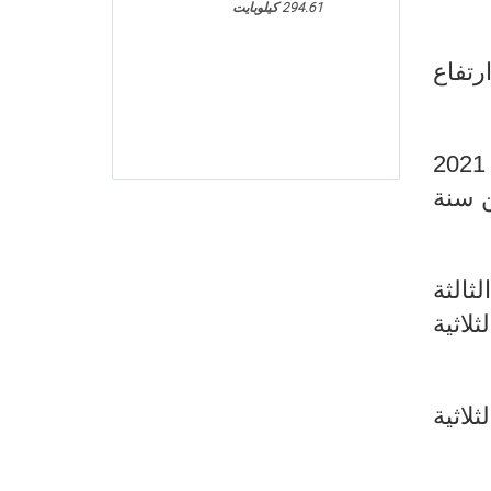
294.61 كيلوبايت
ام خلال الثلاثية الثالثة من سنة 2021 مع ارتفاع
- استقرار في رصيد الآراء حول مستوى نمو الإنتاج الصناعي خلال الثلاثية الثالثة من سنة 2021
عة من سنة
ثالثة
لال الثلاثية
لاثية