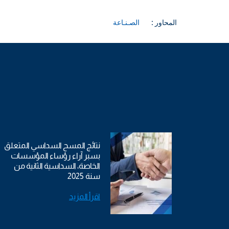
المحاور :
الصـنـاعة
نتائج المسح السداسي المتعلق
بسبر آراء رؤساء المؤسسات
الخاصة، السداسية الثانية من
سنة 2025
اقرأ المزيد