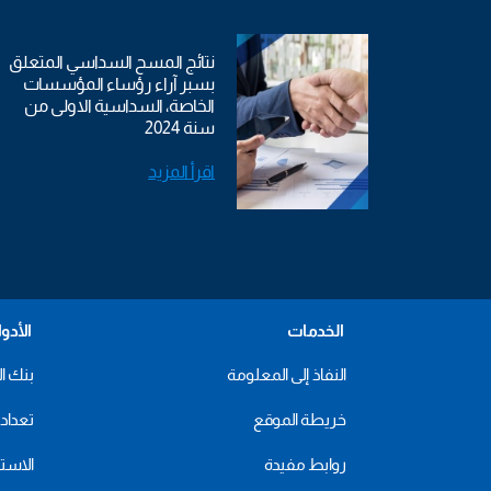
نتائج المسح السداسي المتعلق
بسبر آراء رؤساء المؤسسات
الخاصة، السداسية الاولى من
سنة 2024
اقرأ المزيد
الخدمات
الأدو
النفاذ إلى المعلومة
بنك ال
خريطة الموقع
تعداد 2024
روابط مفيدة
الاستهل