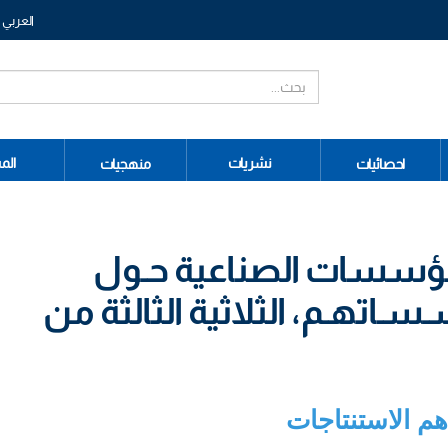
العربي
نشريات
الم
احصائيات
منهجيات
لمؤسسات الصناعية حـول
اتهـم، الثلاثية الثالثة من
هم الاستنتاجات