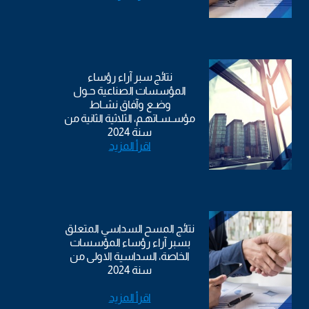
نتائج سبر آراء رؤساء
المؤسسات الصناعية حـول
وضـع وآفاق نشـاط
مؤسـسـاتهـم، الثلاثية الثانية من
سنة 2024
اقرأ المزيد
نتائج المسح السداسي المتعلق
بسبر آراء رؤساء المؤسسات
الخاصة، السداسية الاولى من
سنة 2024
اقرأ المزيد