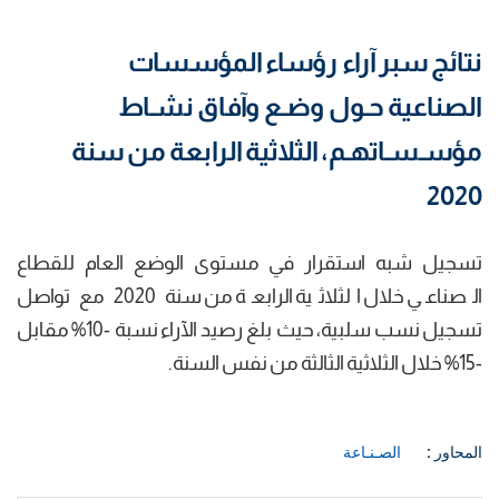
نتائج سبر آراء رؤساء المؤسسات
الصناعية حـول وضـع وآفاق نشـاط
مؤسـسـاتهـم، الثلاثية الرابعة من سنة
2020
تسجيل شبه استقرار في مستوى الوضع العام للقطاع
الصناعي خلال الثلاثية الرابعة من سنة 2020 مع تواصل
تسجيل نسب سلبية، حيث بلغ رصيد الآراء نسبة -10% مقابل
-15% خلال الثلاثية الثالثة من نفس السنة.
المحاور :
الصـنـاعة