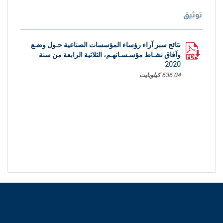
توثيق
نتائج سبر آراء رؤساء المؤسسات الصناعية حـول وضـع
وآفاق نشـاط مؤسـسـاتهـم، الثلاثية الرابعة من سنة
2020
636.04 كيلوبايت