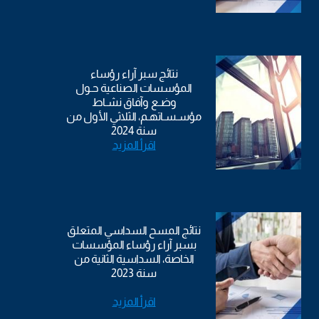
نتائج سبر آراء رؤساء
المؤسسات الصناعية حـول
وضـع وآفاق نشـاط
مؤسـسـاتهـم، الثلاثي الأول من
سنة 2024
اقرأ المزيد
نتائج المسح السداسي المتعلق
بسبر آراء رؤساء المؤسسات
الخاصة، السداسية الثانية من
سنة 2023
اقرأ المزيد