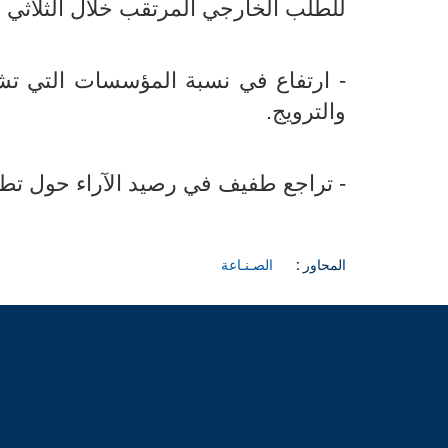
للطلب الخارجي المرتقب خلال الثلاثي الثا
- ارتفاع في نسبة المؤسسات التي تشه
والترويج.
- تراجع طفيف في رصيد الآراء حول تطور أسعا
المحاور :
الصـنـاعة