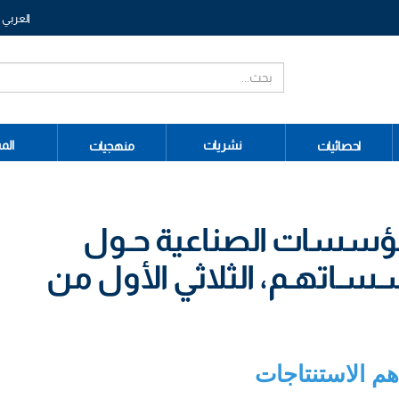
العربي
نشريات
الم
احصائيات
منهجيات
لمؤسسات الصناعية حـول
ـاتهـم، الثلاثي الأول من
هم الاستنتاجات