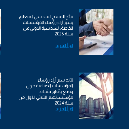
نتائج المسح السداسي المتعلق
بسبر آراء رؤساء المؤسسات
الخاصة، السداسية الاولى من
سنة 2025
اقرأ المزيد
نتائج سبر آراء رؤساء
المؤسسات الصناعية حـول
وضـع وآفاق نشـاط
مؤسـسـاتهـم، الثلاثي الأول من
سنة 2024
اقرأ المزيد