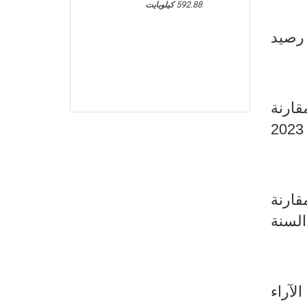
592.88 كيلوبايت
ة 2023 مع استقرار في رصيد
اء حول مستوى الإنتاج الصناعي خلال الثلاثي الأول من سنة 2023 مقارنة
بالثلاثي الرابع من سنة 2022 مع ارتفاع في رصيد التوقعات بالنسبة للثلاثي الثاني من سنة 2023
اد الصناعية خلال الثلاثي الأول من سنة 2023 بالمقارنة
من السنة
لآراء