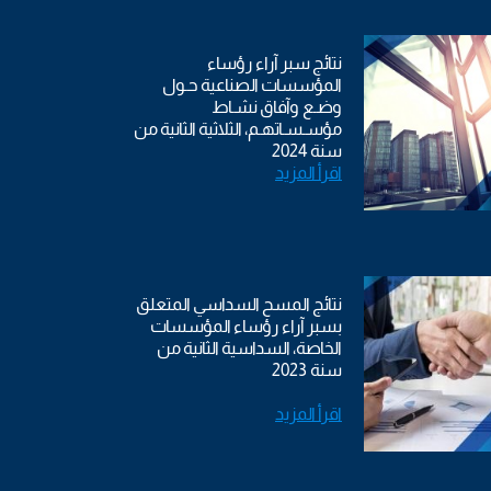
نتائج سبر آراء رؤساء
المؤسسات الصناعية حـول
وضـع وآفاق نشـاط
مؤسـسـاتهـم، الثلاثية الثانية من
سنة 2024
اقرأ المزيد
نتائج المسح السداسي المتعلق
بسبر آراء رؤساء المؤسسات
الخاصة، السداسية الثانية من
سنة 2023
اقرأ المزيد