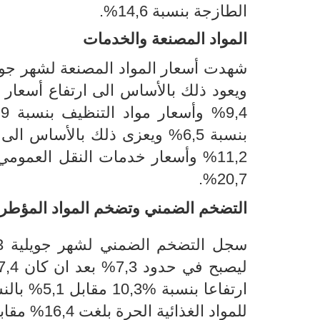
الطازجة بنسبة 14,6%.
المواد المصنعة
والخدمات
شهدت أسعار المواد المصنعة لشهر جويلية 2023 ارتفاع 
بنسبة 6,5% ويعزى ذلك بالأساس
11,2% وأسعار خدمات النقل العمومي والخاص بنسبة 15,3%
20,7%.
التضخم
الضمني وتضخم المواد المؤطر
سجل
التضخم الضمني لشهر جويلية 2023 أي التضخم دون احتساب الطاقة والتغذية
ليصبح في حدود
7,3
%
بعد ان كان 4
,7
ارتفاعا بنسبة
10,3%
مقابل 5,1% بالنسبة للمواد المؤطرة
للمواد الغذائية الحرة بلغت 16,4% مقابل 2,2% بالنسبة للمواد الغذائية المؤطرة