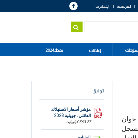
الفرنسية
الإنجليزية
سوحات
تعداد2024
إعلانات
توثيق
مؤشر أسعار الاستهلاك
العائلي، جويلية 2023
ية 2023 مقارنة بشهر جوان
563.27 كيلوبايت
 المسجل
البيانات