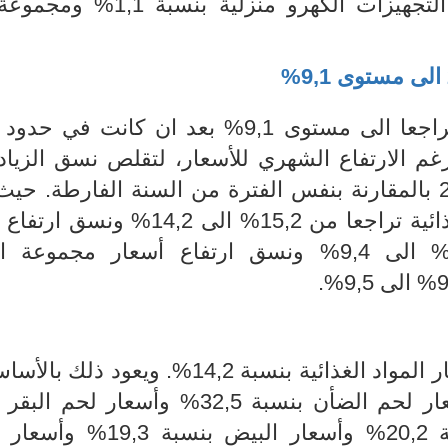
بالأساس الى ارتفاع أسعار مجموعة التجهيزات الكهرو منزلي
الى مستوى 9,1%
عا الى مستوى 9,1%
رغم الارتفاع الشهري للأسعار، لتقلص نسق الزيا
الأسعار بين شهري جويلية وجوان 2023 بالمقارنة بنفس الفترة من السنة الفارطة.
نسق ارتفاع أسعار مجموعة المواد الغذائية تراجعا من 15,2% الى ,2
أسعار مجموعة الأ
 ا
لمواد الغذائية بنسبة
14,2%. ويعود ذلك بالأس
ار
لحم الضأن بنسبة 32,5% وأسعار لحم البقر بنسبة
ة 19
,3
% وأسعار ا