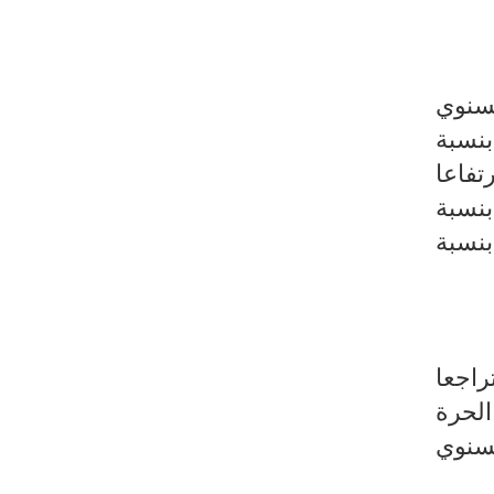
لسنوي
والاحذية بنسبة
 ارتفاعا
بنسبة
بنسبة
راجعا
لحرة
لسنوي