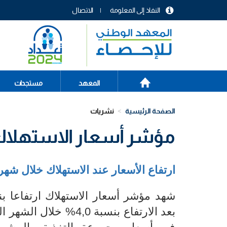
تجاوز
النفاذ إلى المعلومة
الاتصال
إلى
menu
المحتوى
header
الرئيسي
الصفحة
Main
المعهد
مستجدات
الرئيسية
navigation
الصفحة الرئيسية
نشريات
مؤشر أسعار الاستهلاك الع
ارتفاع
الأسعار عند الاستهلاك خلال شهر جويلية 2023 
بعد الارتفاع بنسبة 0