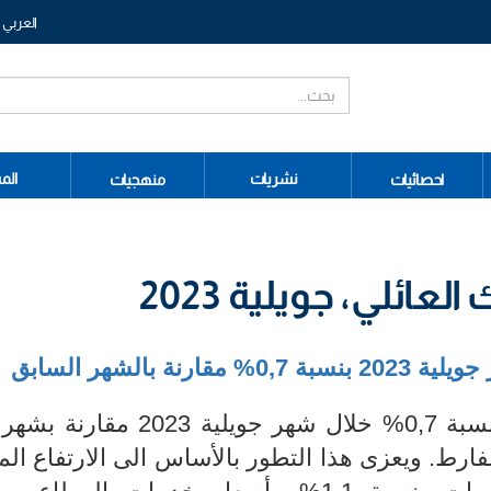
العربي
نشريات
الم
احصائيات
منهجيات
ائلي، جويلية 2023
بنسبة 0,7%
مقارنة بالشهر السابق
شهد مؤشر أسعار الاستهلاك ارتفاعا بنسبة 0,7% خلال شهر جويل
4,% خلال الشهر الفارط. ويعزى هذا التطور بالأساس الى الارتفاع