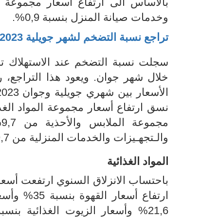
وخدمات صيانة المنزل بنسبة 0,9%.
تراجع نسبة التضخم لشهر جويلية
2023
سجلت نسبة التضخم عند الاستهلاك تراج
خلال شهر جوان.
ويعود هذا التراجع، 
مجموعة
الملابس والأحذية
من 9,7% الى 9,4% ونسق ارتفاع
والـتجهـيزات والخدمات
المنزلية من 9,7% الى 9,5%.
المواد الغذائية
باحتساب الانزلاق
السنوي ارتفعت أسعار
ارتفاع أسعار
القهوة بنسبة 35% و
أسع
21,6%
وأسعار
الزيوت الغذائية بنسبة 20,2% وأسعار البيض بنسب