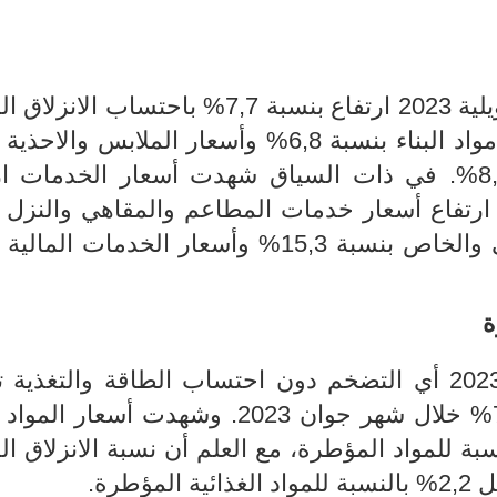
بنسبة
7
,
7
% باحتساب
الانزلاق ا
ويعود ذلك بالأساس الى ارتفاع أسعار مواد البناء بنسبة 6,8% وأسعار الملابس 
9,4% وأسعار مواد التنظيف بنسبة 8,9%. في ذات السياق شهدت أسعار الخدمات
 الى ارتفاع أسعار خدمات المطاعم والمقاهي والنزل 
و
أسعار
الخدمات المالية 
ة
ت
%
خلال شهر جوان 2023
.
وشهدت أسعار المواد ا
،
مع العلم أن نسبة الانزلاق ا
.