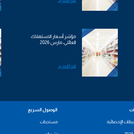
اقرأ المزيد
مؤشر أسعار الاستهلاك
العائلي، مارس 2026
اقرأ المزيد
ات
الوصول السريع
بيانات الإحصائية
مستجدات
نشريات