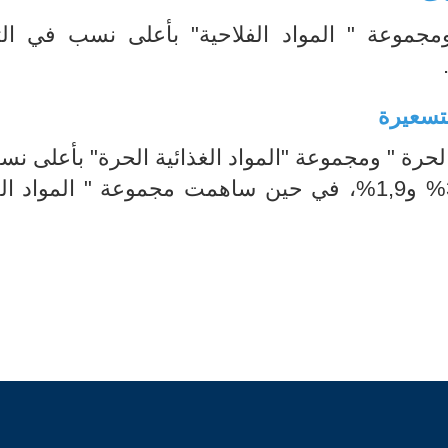
مجموعة " المواد الفلاحية" بأعلى نسب في ال
تسعيرة
لحرة " ومجموعة "المواد الغذائية الحرة" بأعلى نس
التضخم قدرت على التوالي بنسبة 3,2% و1,9%، في حين ساهمت مجموعة " المواد