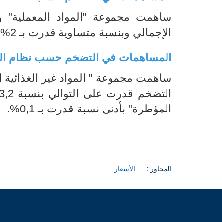
ساهمت مجموعة "المواد المعملية" و
الإجمالي وبنسبة متساوية قدرت بـ 2%.
المساهمات في التضخم حسب نظام ال
ساهمت مجموعة " المواد غير الغذائية ا
المؤطرة" بأدنى نسبة قدرت بـ 0,1%.
المحاور :
الأسعار