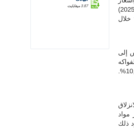
ر فيفري 2025 مقابل 7.1% خلال شهر جانفي 2025) وأسعار
3.87 ميغابايت
مجموعة خدمات الصحة (4% خلال شهر فيفري 2025 مقابل 9.1% خلال شهر جانفي 2025)
الطاقة المنزلية (3.8% خلال شهر فيفري 2025 مقابل 4.1% خلال
د ذلك بالأساس إلى
بنسبة 18,7% وأسعار الفواكه
الجافة بنسبة 14,2% وأسعار الأسماك الطازجة بنسبة 13,4% وأسعار الدواجن بنسبة 10,5%.
5,2% باحتساب الانزلاق
الاحذية بنسبة 9,7% وأسعار مواد
الخدمات ارتفاعا بنسبة 5,1% ويعود ذلك