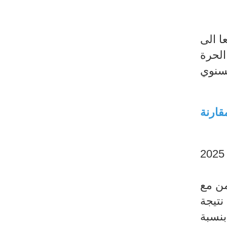
راجعا الى
اد الحرة
ق السنوي
لاك العائلي خلال شهر فيفري 2025 بنسبة 0,1% مقارنة
شهد مؤشر أسعار الاستهلاك العائلي تراجعا طفيفا بنسبة (0,1-%) خلال شهر فيفري 2025
بس والاحذية بنسبة 3,6% بالتزامن مع
توية وأسعار المواد والخدمات المنزلية بنسبة 0,1% نتيجة
بنسبة