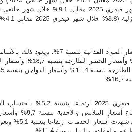
المواد الغذائية (7% خلال شه
وأسعار مجموعة السكن و
باحتساب الانزلاق السنوي ارتفعت أسعار المواد الغذائية بنسبة 7%. ويعو
ارتفاع أسعار لحم الضأن بنسبة 21,4% وأسعار الخضر الطازجة 
1%.
شهدت أسعار المواد المصنعة لشهر فيفري 2025 ارتفاعا بنسبة 
السنوي ويعود ذلك بالأساس الى ارتفاع أسعار الملابس و
التنظيف بنسبة 4,8%. في ذات السياق شهدت أسعار 
 والمقاهي والنزل بنسبة 11,4%.