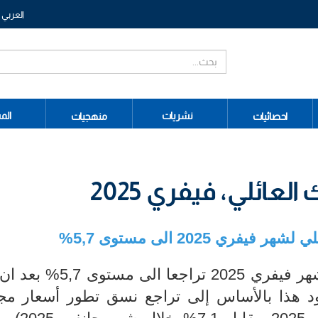
العربي
نشريات
الم
احصائيات
منهجيات
ائلي، فيفري 2025
ي 2025 الى مستوى 5,7%
سجلت نسبة التضخم عند الاستهلاك لشهر فيفري 2025 تر
. ويعود هذا بالأساس إلى تراجع نسق تطور أسعار م