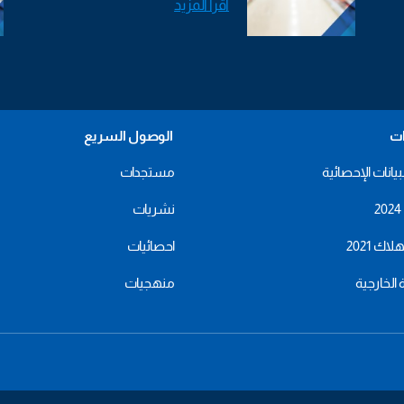
اقرأ المزيد
ات
الوصول السريع
بيانات الإحصائية
مستجدات
نشريات
اك 2021
احصائيات
ة الخارجية
منهجيات
menu