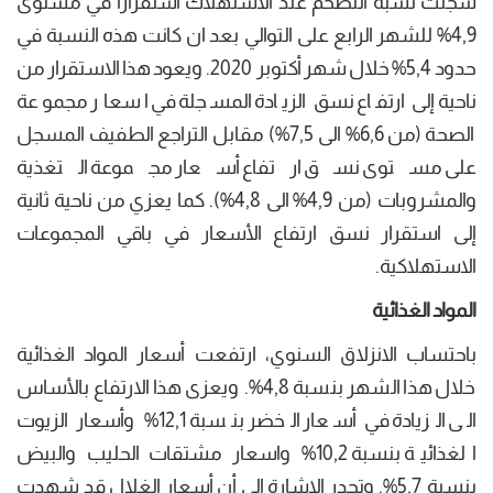
سجلت نسبة التضخم عند الاستهلاك استقرارا في مستوى
4,9% للشهر الرابع على التوالي بعد ان كانت هذه النسبة في
حدود 5,4% خلال شهر أكتوبر 2020. ويعود هذا الاستقرار من
ناحية إلى ارتفاع نسق الزيادة المسجلة في اسعار مجموعة
الصحة (من 6,6% الى 7,5%) مقابل التراجع الطفيف المسجل
على مستوى نسق ارتفاع أسعار مجموعة التغذية
والمشروبات (من 4,9% الى 4,8%). كما يعزي من ناحية ثانية
إلى استقرار نسق ارتفاع الأسعار في باقي المجموعات
الاستهلاكية.
المواد الغذائية
باحتساب الانزلاق السنوي، ارتفعت أسعار المواد الغذائية
خلال هذا الشهر بنسبة 4,8%. ويعزى هذا الارتفاع بالأساس
الى الزيادة في أسعار الخضر بنسبة 12,1% وأسعار الزيوت
الغذائية بنسبة 10,2% واسعار مشتقات الحليب والبيض
بنسبة 5,7%. وتجدر الإشارة الى أن أسعار الغلال قد شهدت