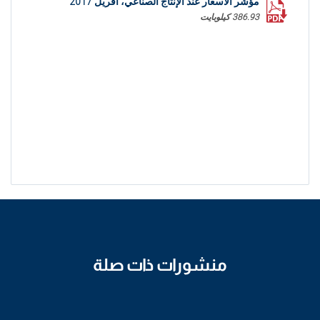
مؤشر الأسعار عند الإنتاج الصناعي، أفريل 2017
386.93 كيلوبايت
منشورات ذات صلة