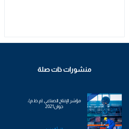
منشورات ذات صلة
مؤشر الإنتاج الصناعي (م.ظ.م)،
جوان2021