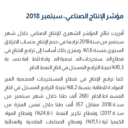
مؤشر الإنتاج الصناعي، سبتمبر 2018
أفرزت نتائج المؤشر الشهري للإنتاج الصناعي خلال شهر
سبتمبر من سنة2018 تراجعا في حجم الإنتاج بحساب الانزلاق
السنوي بنسبة 1,6%، ويعزى ذلك أساسا إلى تراجع الانتاج في
قطاع المستخرجات المنجمية المولدة للطاقة بنسبة
10,3% نتيجة التراجع المسجل في انتاج النفط الخام.
كما تراجع الإنتاج في قطاع المستخرجات المنجمية الغير
المولدة للطاقة بنسبة 8,2% نتيجة التراجع المسجل في انتاج
الفسفاط الخام (268 ألف طنا خلال شهر سبتمبر من
سنة 2018 مقابل 357 ألف طنا خلال نفس الفترة من
سنة 2017) وقطاع تكرير النفط (-24,6%) وقطاع المواد
الكيميائية (-11,1%) وقطاع الصناعات الفلاحية والغذائية