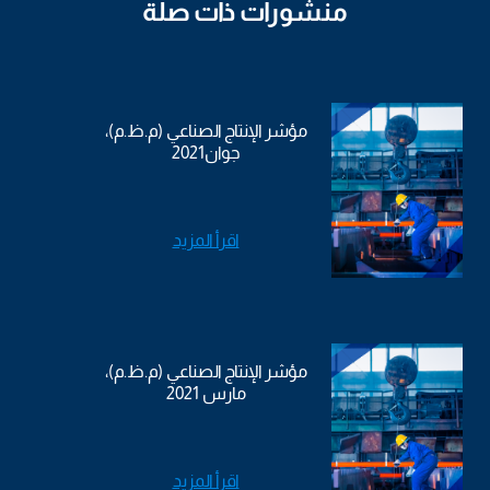
منشورات ذات صلة
مؤشر الإنتاج الصناعي (م.ظ.م)،
جوان2021
اقرأ المزيد
مؤشر الإنتاج الصناعي (م.ظ.م)،
مارس 2021
اقرأ المزيد