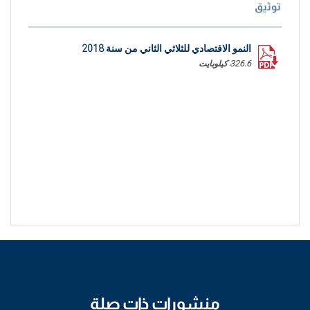
توثيق
النمو الاقتصادي للثلاثي الثاني من سنة 2018
326.6 كيلوبايت
منشورات ذات صلة