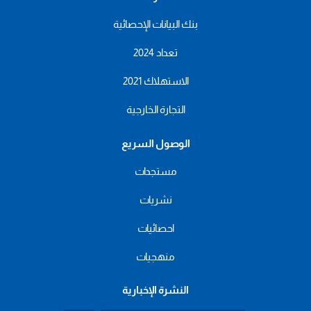
بنك البيانات الإحصائية
تعداد 2024
الاستهلاك 2021
التجارة الخارجية
الوصول السريع
مستجدات
نشريات
احصائيات
منهجيات
النشرة الإخبارية