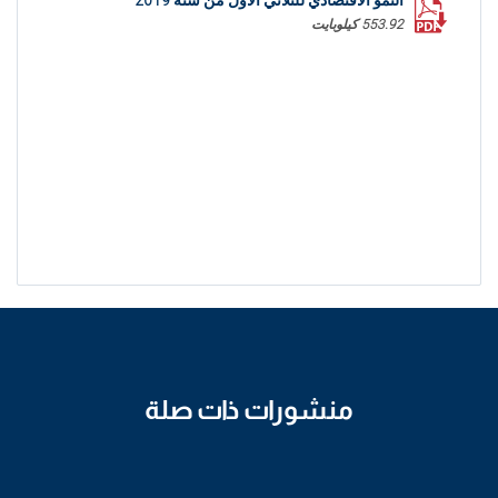
النمو الاقتصادي للثلاثي الأول من سنة 2019
553.92 كيلوبايت
منشورات ذات صلة