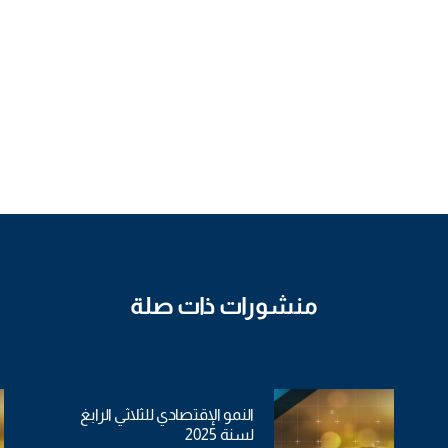
منشورات ذات صلة
النمو الإقتصادي للثلاثي الرابغ
لسنة 2025