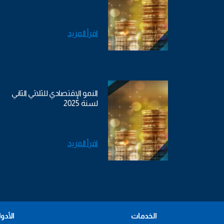
اقرأ المزيد
النمو الإقتصادي للثلاثي الثاني
لسنة 2025
اقرأ المزيد
الخدمات
الأدو