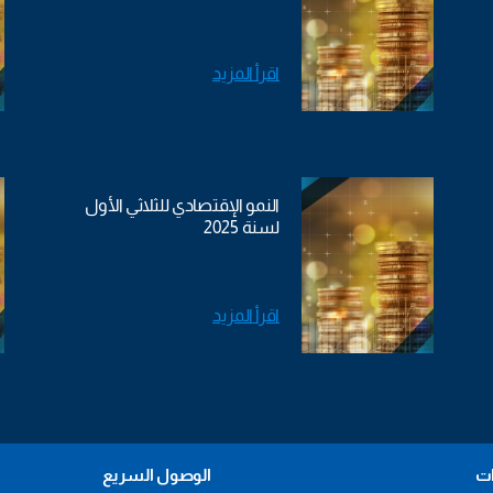
اقرأ المزيد
النمو الإقتصادي للثلاثي الأول
لسنة 2025
اقرأ المزيد
ات
الوصول السريع