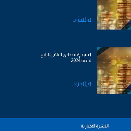
اقرأ المزيد
النمو الإقتصادي للثلاثي الرابع
لسنة 2024
اقرأ المزيد
النشرة الإخبارية