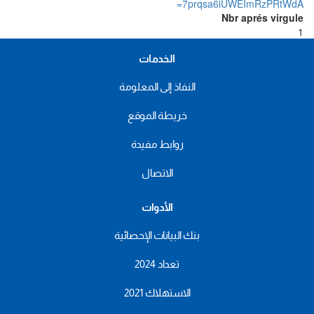
7prqsa6iUWEImRzPRtWdA=
Nbr aprés virgule
1
الخدمات
النفاذ إلى المعلومة
خريطة الموقع
روابط مفيدة
الاتصال
الأدوات
بنك البيانات الإحصائية
تعداد 2024
الاستهلاك 2021