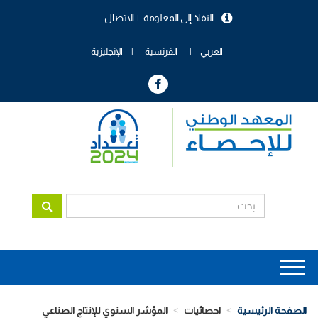
تجاوز
النفاذ إلى المعلومة
الاتصال
إلى
menu
المحتوى
header
الرئيسي
العربي
الفرنسية
الإنجليزية
Main
navigation
الصفحة الرئيسية
احصائيات
المؤشر السنوي للإنتاج الصناعي