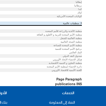
إيطاليا
بريطانيا
كندا
كباك
الولايات المتحدة الأمريكية
3. منظمات عالمية
منظمة الأغذية والزراعة للأمم المتحدة
منظمة الأمم المتحدة للتربية و االعلوم و الثقافة
منظمة العالمية للشغل
منظمة الصحة العالمية
منظمة الأمم المتحدة للصناعة
برنامج الأمم المتحدة للتنمية
البنك العالمي
صندوق النقد الدولي
هيكل الإحصاء الإتحاد الأوروبي
منظمة التعاون و التنمية الاقتصادية
دائرة الإحصاء لمنظمة الأمم المتحدة
اللجنة الأممية للاقتصاد الأوروبي
Page Paragraph
publications INS
الخدمات
الأدو
النفاذ إلى المعلومة
بنك ال