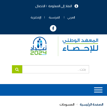
تجاوز
النفاذ إلى المعلومة
الاتصال
إلى
menu
المحتوى
header
الرئيسي
العربي
الفرنسية
الإنجليزية
Main
navigation
الصفحة الرئيسية
المسوحات