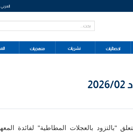
العربي
نشريات
الم
احصائيات
منهجيات
20
 إعلان إستشارة عدد 2026/02 تتعلق "بالتزود بالعجلات المطاطية" لفائدة المعه