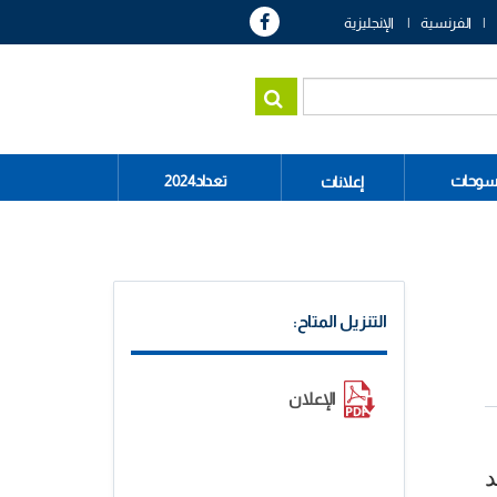
الفرنسية
الإنجليزية
سوحات
تعداد2024
إعلانات
التنزيل المتاح:
الإعلان
د