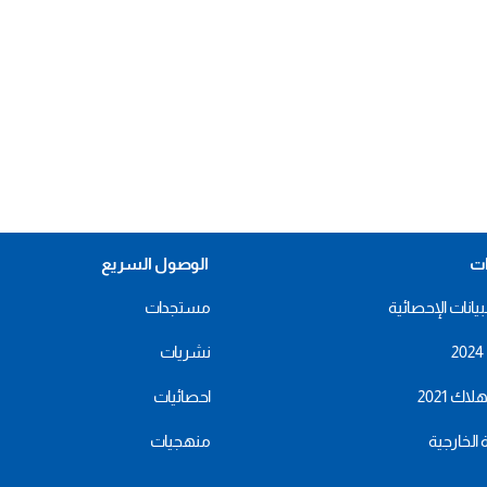
ات
الوصول السريع
بيانات الإحصائية
مستجدات
نشريات
اك 2021
احصائيات
ة الخارجية
منهجيات