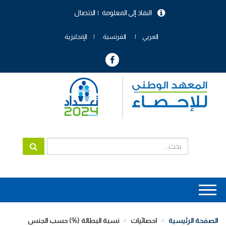
تجاوز
النفاذ إلى المعلومة
الاتصال
إلى
menu
المحتوى
header
الرئيسي
العربي
الفرنسية
الإنجليزية
Main
navigation
الصفحة الرئيسية
احصائيات
نسبة البطالة (%) حسب الجنس