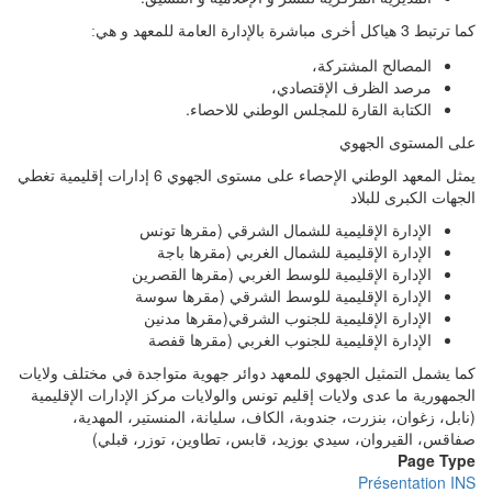
كما ترتبط 3 هياكل أخرى مباشرة بالإدارة العامة للمعهد و هي
:
المصالح المشتركة،
مرصد الظرف الإقتصادي،
الكتابة القارة للمجلس الوطني للاحصاء.
على المستوى الجهوي
يمثل المعهد الوطني الإحصاء على مستوى الجهوي 6 إدارات إقليمية تغطي
الجهات الكبرى للبلاد
الإدارة الإقليمية للشمال الشرقي (مقرها تونس
الإدارة الإقليمية للشمال الغربي (مقرها باجة
الإدارة الإقليمية للوسط الغربي (مقرها القصرين
الإدارة الإقليمية للوسط الشرقي (مقرها سوسة
الإدارة الإقليمية للجنوب الشرقي(مقرها مدنين
الإدارة الإقليمية للجنوب الغربي (مقرها قفصة
كما يشمل التمثيل الجهوي للمعهد دوائر جهوية متواجدة في مختلف ولايات
الجمهورية ما عدى ولايات إقليم تونس والولايات مركز الإدارات الإقليمية
(نابل، زغوان، بنزرت، جندوبة، الكاف، سليانة، المنستير، المهدية،
صفاقس، القيروان، سيدي بوزيد، قابس، تطاوين، توزر، قبلي)
Page Type
Présentation INS