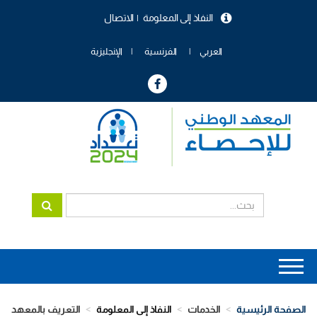
تجاوز
النفاذ إلى المعلومة
الاتصال
إلى
menu
المحتوى
header
الرئيسي
العربي
الفرنسية
الإنجليزية
Main
navigation
الصفحة الرئيسية
الخدمات
النفاذ إلى المعلومة
التعريف بالمعهد