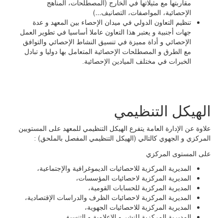
مقاربتها مع مثيلاتها في الخارج (المصطلحات، المناهج
الإحصائية، المواصفات، التصانيف...)
تنظيم التعاون الدولي في ميدان الإحصاء بين المعهد و عدة
جهات أجنبية و يعتبر هذا التعاون عاملا أساسيا في تطوير العمل
الإحصائي و أداة مميزة في تنسيق النشاط الإحصائي والتوافق
مع الطرق و المصطلحات الإحصائية المتعامل بها دوليا و تبادل
الخبرات في مختلف الميادين الإحصائية
.
الهيكل التنظيمي
علاوة عن الإدارة العامة يتفرع الهيكل التنظيمي للمعهد على المستويين
المركزي و الجهوي كالتالي (الهيكل التنظيمي المفصل بالملحق)
:
على المستوى المركزي
المديرية المركزية للاحصائيات الديموغرافية والإجتماعية،
المديرية المركزية لاحصائيات المؤسسات،
المديرية المركزية للحسابات القومية،
المديرية المركزية لاحصائيات الظرف والدراسات الإقتصادية،
المديرية المركزية للاحصائيات الجهوية،
المديرية المركزية للنشر و الإعلامية و التنسيق.