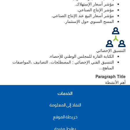
مؤشر أسعار الإستهلاك.
مؤشر الإنتاج الصناعي.
مؤشر أسعار البيع عند الإنتاج الصناعي.
المسح السنوي حول الإستثمار.
التنسيق الإحصائي
الكتابة القارة للمجلس الوطني للإحصاء.
التنسيق الفني الإحصائي : المصطلحات، التصانيف ،المواصفات
المناهج...
Paragraph Title
أهم الأنشطة
الخدمات
النفاذ إلى المعلومة
خريطة الموقع
روابط مفيدة