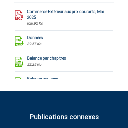
Commerce Extérieur aux prix courants, Mai
2025
828.92 Ko
Données
39.57 Ko
Balance par chapitres
22.25 Ko
Balance par pays
26.1 Ko
Publications connexes