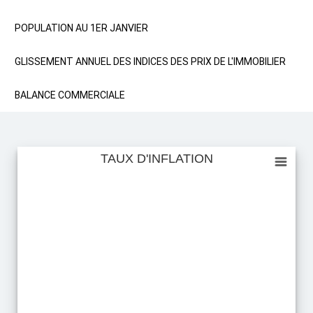
POPULATION AU 1ER JANVIER
GLISSEMENT ANNUEL DES INDICES DES PRIX DE L'IMMOBILIER
BALANCE COMMERCIALE
TAUX D'INFLATION
TAUX D'INFLATION
Empty chart
View as data table, TAUX D'INFLATION