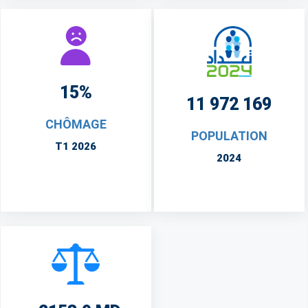
15%
11 972 169
CHÔMAGE
POPULATION
T1 2026
2024